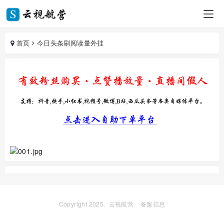
首页
今日头条刷阅读量外挂
Copyright 2025.
云视航营
备案信息